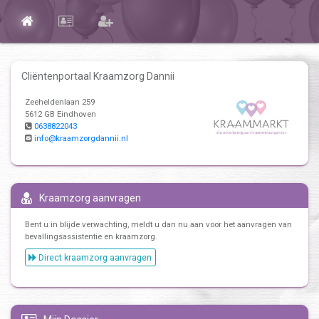
Cliëntenportaal Kraamzorg Dannii
Zeeheldenlaan 259
5612 GB Eindhoven
0638822043
info@kraamzorgdannii.nl
Kraamzorg aanvragen
Bent u in blijde verwachting, meldt u dan nu aan voor het aanvragen van
bevallingsassistentie en kraamzorg.
Direct kraamzorg aanvragen