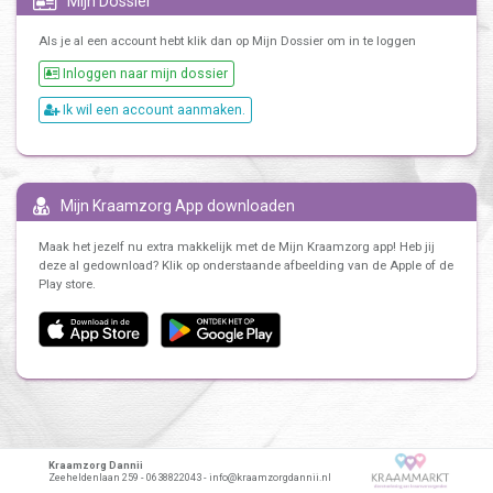
Mijn Dossier
Als je al een account hebt klik dan op Mijn Dossier om in te loggen
Inloggen naar mijn dossier
Ik wil een account aanmaken.
Mijn Kraamzorg App downloaden
Maak het jezelf nu extra makkelijk met de Mijn Kraamzorg app! Heb jij
deze al gedownload? Klik op onderstaande afbeelding van de Apple of de
Play store.
Kraamzorg Dannii
Zeeheldenlaan 259 - 0638822043 - info@kraamzorgdannii.nl