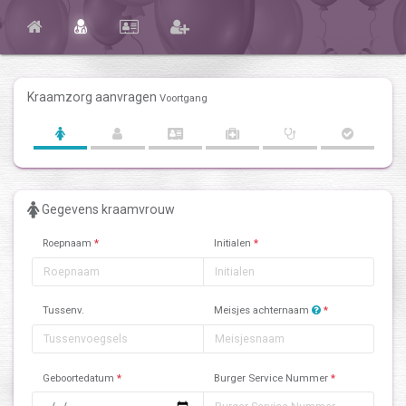
Kraamzorg aanvragen
Voortgang
Gegevens kraamvrouw
Roepnaam
*
Initialen
*
Tussenv.
Meisjes achternaam
*
Geboortedatum
*
Burger Service Nummer
*