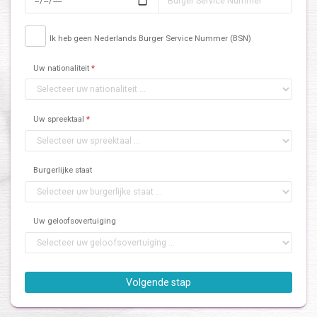
Ik heb geen Nederlands Burger Service Nummer (BSN)
Uw nationaliteit
*
Uw spreektaal
*
Burgerlijke staat
Uw geloofsovertuiging
Volgende stap